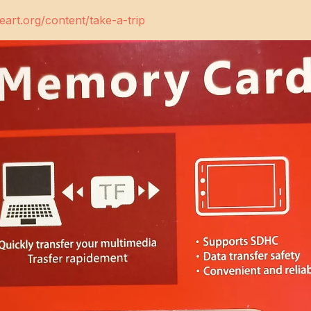
art.org/content/take-a-trip