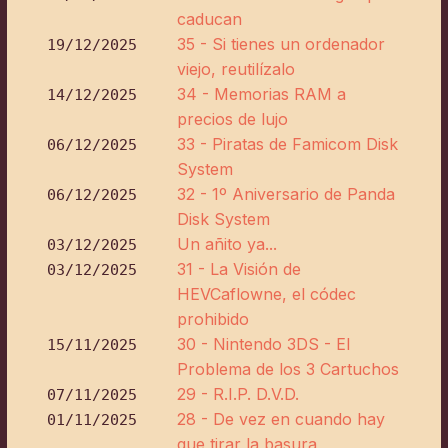
caducan
35 - Si tienes un ordenador
19/12/2025
viejo, reutilízalo
34 - Memorias RAM a
14/12/2025
precios de lujo
33 - Piratas de Famicom Disk
06/12/2025
System
32 - 1º Aniversario de Panda
06/12/2025
Disk System
Un añito ya...
03/12/2025
31 - La Visión de
03/12/2025
HEVCaflowne, el códec
prohibido
30 - Nintendo 3DS - El
15/11/2025
Problema de los 3 Cartuchos
29 - R.I.P. D.V.D.
07/11/2025
28 - De vez en cuando hay
01/11/2025
que tirar la basura