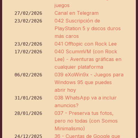
juegos
Canal en Telegram
27/02/2026
042 Suscripción de
23/02/2026
PlayStation 5 y discos duros
más caros
041 Offtopic con Rock Lee
23/02/2026
040 ScummVM (con Rock
17/02/2026
Lee) - Aventuras gráficas en
cualquier plataforma
039 eXoWin9x - Juegos para
06/02/2026
Windows 95 que puedes
abrir hoy
038 WhatsApp va a incluir
31/01/2026
anuncios?
037 - Preserva tus fotos,
28/01/2026
pero no todas (con Somos
Minimalismo)
36 - Cuentas de Google que
24/12/2025