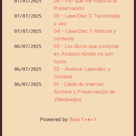
06 - Por qué me importa la
07/07/2025
Preservación
05 - LaserDisc 2: Tecnología
07/07/2025
y uso
04 - LaserDisc 1: Historia y
07/07/2025
contexto
03 - Los libros que compras
06/07/2025
en Amazon Kindle no son
tuyos
02 - Avance: Laserdisc y
06/07/2025
Comiket
01 - Caída de Internet
06/07/2025
Archive y Preservación de
Videojuegos
Powered by
Bear
ʕ•ᴥ•ʔ