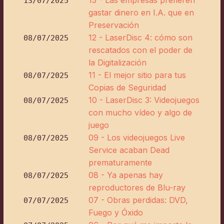
13/07/2025
gastar dinero en I.A. que en
Preservación
12 - LaserDisc 4: cómo son
08/07/2025
rescatados con el poder de
la Digitalización
11 - El mejor sitio para tus
08/07/2025
Copias de Seguridad
10 - LaserDisc 3: Videojuegos
08/07/2025
con mucho vídeo y algo de
juego
09 - Los videojuegos Live
08/07/2025
Service acaban Dead
prematuramente
08 - Ya apenas hay
08/07/2025
reproductores de Blu-ray
07 - Obras perdidas: DVD,
07/07/2025
Fuego y Óxido