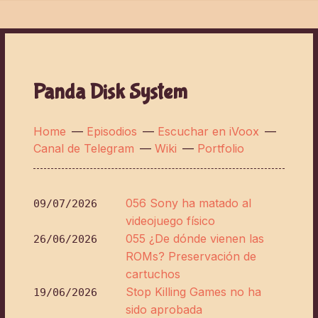
Panda Disk System
Home
—
Episodios
—
Escuchar en iVoox
—
Canal de Telegram
—
Wiki
—
Portfolio
056 Sony ha matado al
09/07/2026
videojuego físico
055 ¿De dónde vienen las
26/06/2026
ROMs? Preservación de
cartuchos
Stop Killing Games no ha
19/06/2026
sido aprobada