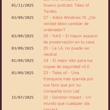
Nuevo podcast: Tales of
01/11/2025
Tardeo
27 - Adiós Windows 10. ¿De
03/09/2025
verdad debo cambiar de
ordenador?
26 - NAS - El mayor espacio
03/09/2025
de preservación en tu casa
25 - La I.A. no puede ser
03/09/2025
neutral
24 - El mejor sitio para tus
01/09/2025
copias de seguridad v2.0
23 - Tales of - Una
01/09/2025
franquicia más querida por
sus fans que por su
compañía (con Lia)
22 - Genshin Impact - Un
15/07/2025
mundo que cualquier día
cerrará