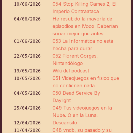
054 Stop Killing Games 2, El
10/06/2026
Imperio Contraataca
He resubido la mayoría de
04/06/2026
episodios en iVoox. Deberían
sonar mejor que antes.
053 La Informática no está
01/06/2026
hecha para durar
052 Florent Gorges,
22/05/2026
Nintendólogo
Wiki del podcast
19/05/2026
051 Videojuegos en físico que
10/05/2026
no contienen nada
050 Dead Service By
04/05/2026
Daylight
049 Tus videojuegos en la
25/04/2026
Nube. O en la Luna.
Descansito
12/04/2026
048 vndb, su pasado y su
11/04/2026