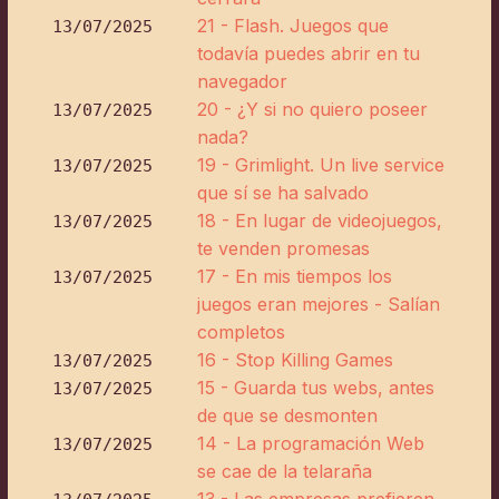
21 - Flash. Juegos que
13/07/2025
todavía puedes abrir en tu
navegador
20 - ¿Y si no quiero poseer
13/07/2025
nada?
19 - Grimlight. Un live service
13/07/2025
que sí se ha salvado
18 - En lugar de videojuegos,
13/07/2025
te venden promesas
17 - En mis tiempos los
13/07/2025
juegos eran mejores - Salían
completos
16 - Stop Killing Games
13/07/2025
15 - Guarda tus webs, antes
13/07/2025
de que se desmonten
14 - La programación Web
13/07/2025
se cae de la telaraña
13 - Las empresas prefieren