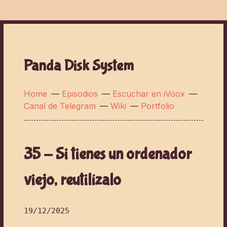
Panda Disk System
Home
—
Episodios
—
Escuchar en iVoox
—
Canal de Telegram
—
Wiki
—
Portfolio
35 - Si tienes un ordenador
viejo, reutilízalo
19/12/2025