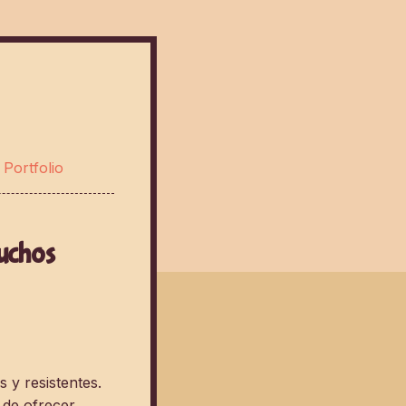
—
Portfolio
uchos
y resistentes.
 de ofrecer