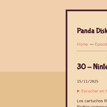
Panda Dis
Home
—
Episod
30 - Nint
15/11/2025
▶️ Escuchar en 
Los cartuchos R
Podían conserva