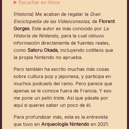
▶️ Escuchar en iVoox
(Historia) Me acaban de regalar la
Gran
Enciclopedia de las Videoconsolas
, de
Florent
Gorges
. Este autor es más conocido por
La
Historia de Nintendo
, para la cual obtuvo
información directamente de fuentes reales,
como
Satoru Okada
, incluyendo cotilleos que
la propia Nintendo no aprueba.
Pero también ha escrito muchas más cosas
sobre cultura pop y japonesa, y participa en
muchos podcasts del ramo. Pero parece que
apenas se le conoce fuera de Francia. Y eso
me pone un pelín triste. Así que pásate por
aquí si quieres saber un poco de él.
Para profundizar más, esta es la entrevista
que tuvo en
Arqueología Nintendo
en 2021: