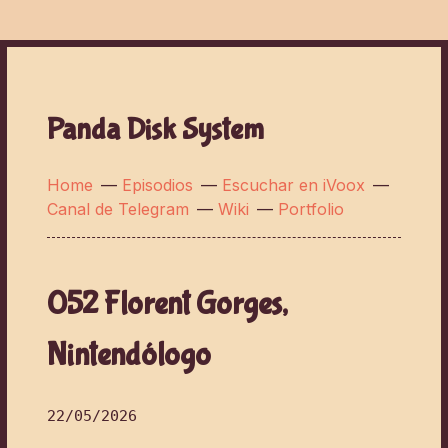
Panda Disk System
Home
—
Episodios
—
Escuchar en iVoox
—
Canal de Telegram
—
Wiki
—
Portfolio
052 Florent Gorges,
Nintendólogo
22/05/2026