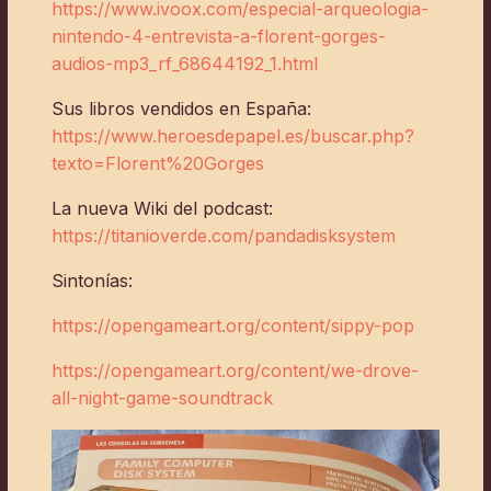
https://www.ivoox.com/especial-arqueologia-
nintendo-4-entrevista-a-florent-gorges-
audios-mp3_rf_68644192_1.html
Sus libros vendidos en España:
https://www.heroesdepapel.es/buscar.php?
texto=Florent%20Gorges
La nueva Wiki del podcast:
https://titanioverde.com/pandadisksystem
Sintonías:
https://opengameart.org/content/sippy-pop
https://opengameart.org/content/we-drove-
all-night-game-soundtrack