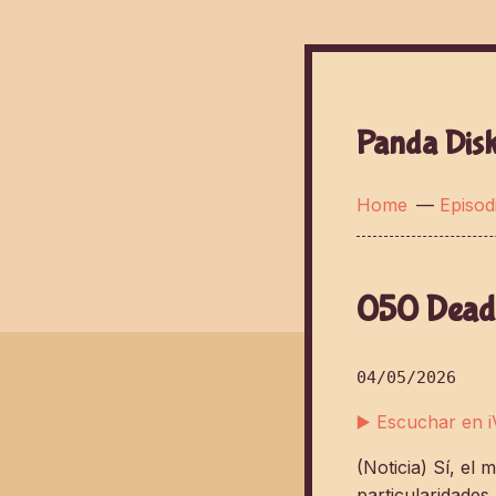
Panda Dis
Home
—
Episod
050 Dead 
04/05/2026
▶️ Escuchar en 
(Noticia) Sí, el
particularidades