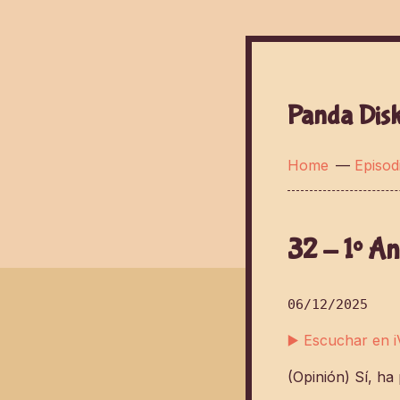
Panda Dis
Home
—
Episod
32 - 1º An
06/12/2025
▶️ Escuchar en 
(Opinión) Sí, ha