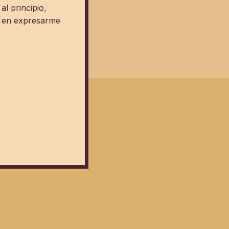
l principio,
ío en expresarme